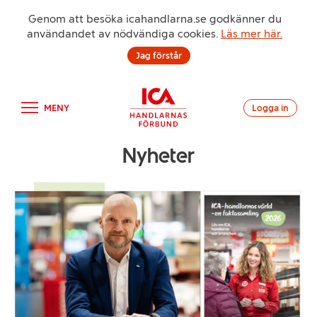
Genom att besöka icahandlarna.se godkänner du
användandet av nödvändiga cookies.
Läs mer här.
Jag förstår
MENY
Logga in
Nyheter