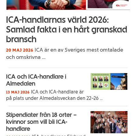
ICA-handlarnas värld 2026:
Samlad fakta i en hårt granskad
bransch
ICA är en av Sveriges mest omtalade
20 MAJ 2026
och omskrivna ...
ICA och ICA-handlare i
Almedalen
ICA och ICA-handlare är
13 MAJ 2026
på plats under Almedalsveckan den 22–26 ...
Stipendiater från 18 orter –
kvinnor som vill bli ICA-
handlare