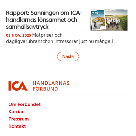
Rapport: Sanningen om ICA-
handlarnas lönsamhet och
samhällsavtryck
Matpriser och
03 NOV. 2025
dagligvarubranschen intresserar just nu många i ...
Nästa
Om Förbundet
Karriär
Pressrum
Kontakt