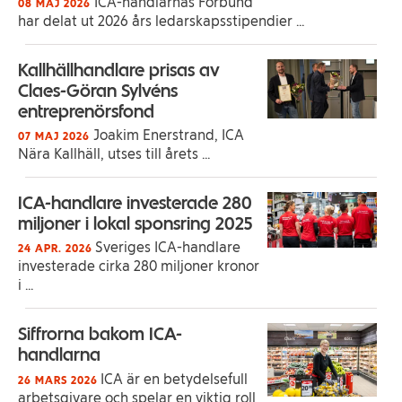
ICA-handlarnas Förbund
08 MAJ 2026
har delat ut 2026 års ledarskapsstipendier ...
Kallhällhandlare prisas av
Claes-Göran Sylvéns
entreprenörsfond
Joakim Enerstrand, ICA
07 MAJ 2026
Nära Kallhäll, utses till årets ...
ICA-handlare investerade 280
miljoner i lokal sponsring 2025
Sveriges ICA-handlare
24 APR. 2026
investerade cirka 280 miljoner kronor
i ...
Siffrorna bakom ICA-
handlarna
ICA är en betydelsefull
26 MARS 2026
arbetsgivare och spelar en viktig roll