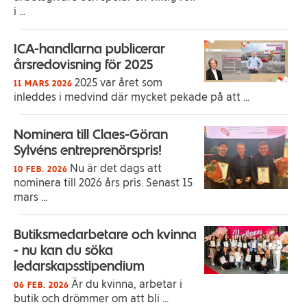
i ...
ICA-handlarna publicerar
årsredovisning för 2025
2025 var året som
11 MARS 2026
inleddes i medvind där mycket pekade på att ...
Nominera till Claes-Göran
Sylvéns entreprenörspris!
Nu är det dags att
10 FEB. 2026
nominera till 2026 års pris. Senast 15
mars ...
Butiksmedarbetare och kvinna
- nu kan du söka
ledarskapsstipendium
Är du kvinna, arbetar i
06 FEB. 2026
butik och drömmer om att bli ...