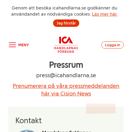
Genom att besöka icahandlarna.se godkänner du
användandet av nödvändiga cookies.
Läs mer här.
Jag förstår
MENY
Logga in
Pressrum
press@icahandlarna.se
Prenumerera på våra pressmeddelanden
här via Cision News
Kontakt