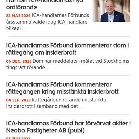
ordförande
ICA-handlarnas Förbunds
22 MAJ 2024
årsstämma valde idag ICA-handlare
Mikael ...
ICA-handlarnas Förbund kommenterar dom i
rättegång om insiderbrott
Dom har meddelats i målet vid Stockholms
06 DEC. 2023
tingsrätt rörande ...
ICA-handlarnas Förbund kommenterar
rättegången kring misstänkta insiderbrott
Rättegången rörande misstänkta
04 SEP. 2023
insiderbrott i samband med det ...
ICA-handlarnas Förbund har förvärvat aktier i
Neobo Fastigheter AB (publ)
03 JULI 2023