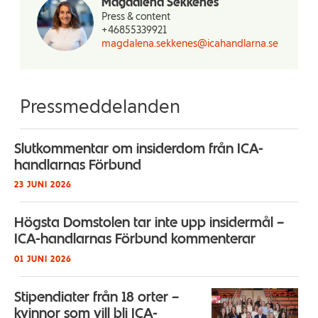
Magdalena Sekkenes
Press & content
+46855339921
magdalena.sekkenes@icahandlarna.se
Pressmeddelanden
Slutkommentar om insiderdom från ICA-
handlarnas Förbund
23 JUNI 2026
Högsta Domstolen tar inte upp insidermål –
ICA-handlarnas Förbund kommenterar
01 JUNI 2026
Stipendiater från 18 orter –
kvinnor som vill bli ICA-