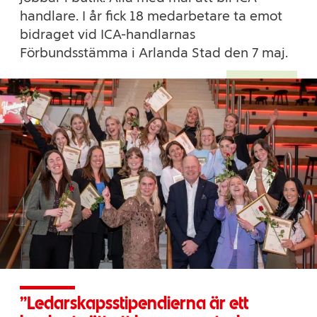
handlare. I år fick 18 medarbetare ta emot
bidraget vid ICA-handlarnas
Förbundsstämma i Arlanda Stad den 7 maj.
Ledarskapsstipendierna är ett