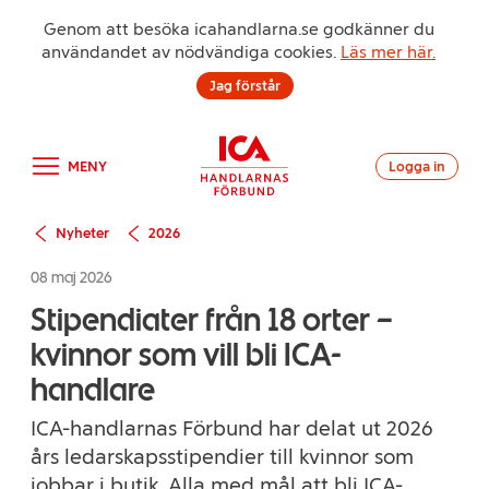
Genom att besöka icahandlarna.se godkänner du
användandet av nödvändiga cookies.
Läs mer här.
Jag förstår
MENY
Logga in
Nyheter
2026
08 maj 2026
Stipendiater från 18 orter –
kvinnor som vill bli ICA-
handlare
ICA-handlarnas Förbund har delat ut 2026
års ledarskapsstipendier till kvinnor som
jobbar i butik. Alla med mål att bli ICA-