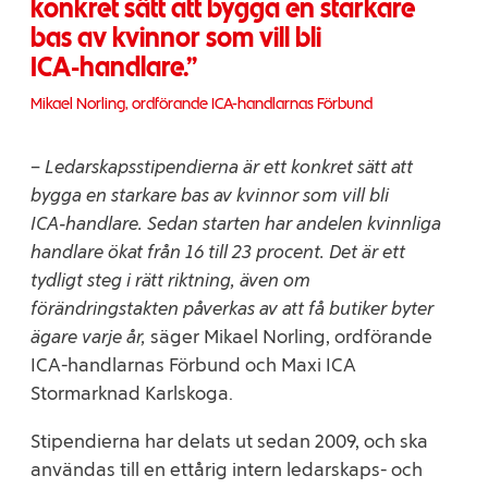
konkret sätt att bygga en starkare
bas av kvinnor som vill bli
ICA‑handlare.
Mikael Norling, ordförande ICA-handlarnas Förbund
–
Ledarskapsstipendierna är ett konkret sätt att
bygga en starkare bas av kvinnor som vill bli
ICA‑handlare. Sedan starten har andelen kvinnliga
handlare ökat från 16 till 23 procent. Det är ett
tydligt steg i rätt riktning, även om
förändringstakten påverkas av att få butiker byter
ägare varje år,
säger Mikael Norling, ordförande
ICA-handlarnas Förbund och Maxi ICA
Stormarknad Karlskoga.
Stipendierna har delats ut sedan 2009, och ska
användas till en ettårig intern ledarskaps- och