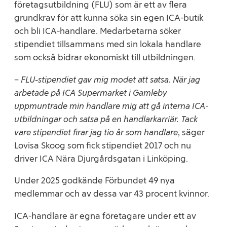
företagsutbildning (FLU) som är ett av flera
grundkrav för att kunna söka sin egen ICA-butik
och bli ICA-handlare. Medarbetarna söker
stipendiet tillsammans med sin lokala handlare
som också bidrar ekonomiskt till utbildningen.
–
FLU‑stipendiet gav mig modet att satsa. När jag
arbetade på ICA Supermarket i Gamleby
uppmuntrade min handlare mig att gå interna ICA-
utbildningar och satsa på en handlarkarriär. Tack
vare stipendiet firar jag tio år som handlare
, säger
Lovisa Skoog som fick stipendiet 2017 och nu
driver ICA Nära Djurgårdsgatan i Linköping.
Under 2025 godkände Förbundet 49 nya
medlemmar och av dessa var 43 procent kvinnor.
ICA-handlare är egna företagare under ett av