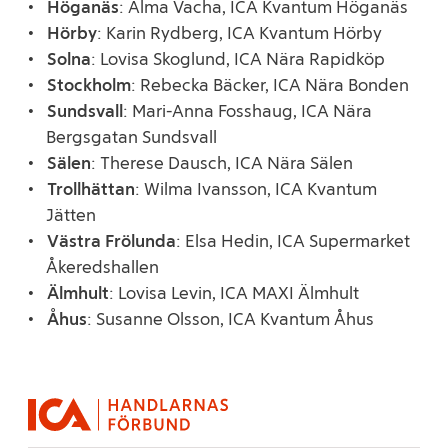
Höganäs
: Alma Vacha, ICA Kvantum Höganäs
Hörby
: Karin Rydberg, ICA Kvantum Hörby
Solna
: Lovisa Skoglund, ICA Nära Rapidköp
Stockholm
: Rebecka Bäcker, ICA Nära Bonden
Sundsvall
: Mari-Anna Fosshaug, ICA Nära
Bergsgatan Sundsvall
Sälen
: Therese Dausch, ICA Nära Sälen
Trollhättan
: Wilma Ivansson, ICA Kvantum
Jätten
Västra Frölunda
: Elsa Hedin, ICA Supermarket
Åkeredshallen
Älmhult
: Lovisa Levin, ICA MAXI Älmhult
Åhus
: Susanne Olsson, ICA Kvantum Åhus