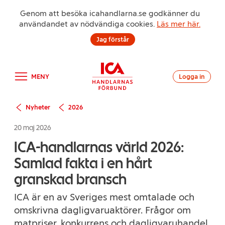
Genom att besöka icahandlarna.se godkänner du
användandet av nödvändiga cookies.
Läs mer här.
Jag förstår
MENY
Logga in
Nyheter
2026
20 maj 2026
ICA-handlarnas värld 2026:
Samlad fakta i en hårt
granskad bransch
ICA är en av Sveriges mest omtalade och
omskrivna dagligvaruaktörer. Frågor om
matpriser, konkurrens och dagligvaruhandel