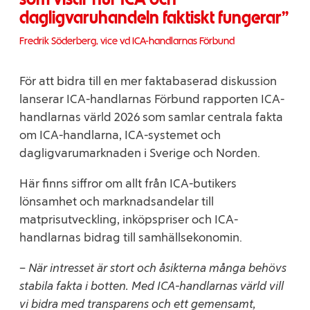
dagligvaruhandeln faktiskt fungerar
Fredrik Söderberg, vice vd ICA-handlarnas Förbund
För att bidra till en mer faktabaserad diskussion
lanserar ICA-handlarnas Förbund rapporten ICA-
handlarnas värld 2026 som samlar centrala fakta
om ICA-handlarna, ICA-systemet och
dagligvarumarknaden i Sverige och Norden.
Här finns siffror om allt från ICA-butikers
lönsamhet och marknadsandelar till
matprisutveckling, inköpspriser och ICA-
handlarnas bidrag till samhällsekonomin.
–
När intresset är stort och åsikterna många behövs
stabila fakta i botten. Med ICA-handlarnas värld vill
vi bidra med transparens och ett gemensamt,